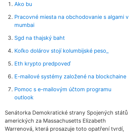
Ako bu
Pracovné miesta na obchodovanie s algami v
mumbai
Sgd na thajský baht
Koľko dolárov stojí kolumbijské peso_
Eth krypto predpoveď
E-mailové systémy založené na blockchaine
Pomoc s e-mailovým účtom programu
outlook
Senátorka Demokratické strany Spojených států
amerických za Massachusetts Elizabeth
Warrenová, která prosazuje toto opatření tvrdí,