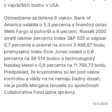
z najväčších budov v USA.
Obmedzenie sa dotkne 6 vlakov. Bank of
America oslabila o 5,3 percenta a finančný ústav
Wells Fargo si pohoršil o 6 percent. Russell 2000
stratil takmer percento Index S&P 500 si odpísal
0,7 percenta a uzavrel na úrovni 3 488,67 bodu,
priemyselný index Dow Jones oslabil o 0,6
percenta na 28 514 bodov a technologický
Nasdaq klesol o 0,8 percenta na 11 768,73 bodu.
Predpoklad, že kryptomeny sú len pod vašou
kontrolou a vlády na ne nemajú žiadny dosah,
nie je podľa Morgana Housela zo spoločnosti
Collaborative Fund úplne správny.
10.12.2020