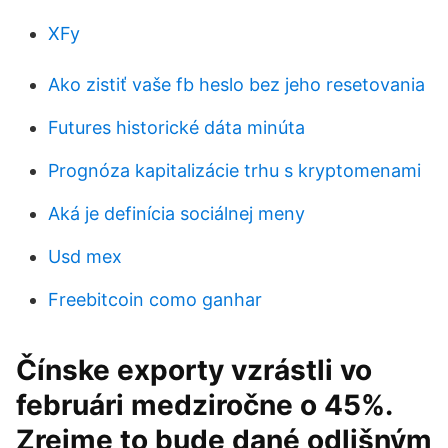
XFy
Ako zistiť vaše fb heslo bez jeho resetovania
Futures historické dáta minúta
Prognóza kapitalizácie trhu s kryptomenami
Aká je definícia sociálnej meny
Usd mex
Freebitcoin como ganhar
Čínske exporty vzrástli vo
februári medziročne o 45%.
Zrejme to bude dané odlišným