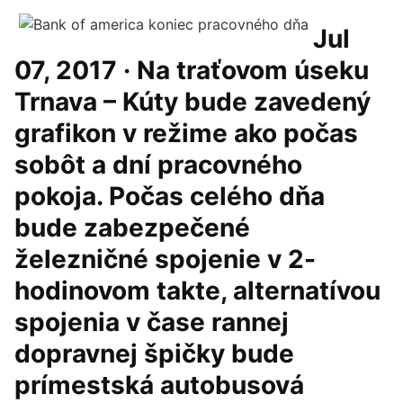
Jul
07, 2017 · Na traťovom úseku
Trnava – Kúty bude zavedený
grafikon v režime ako počas
sobôt a dní pracovného
pokoja. Počas celého dňa
bude zabezpečené
železničné spojenie v 2-
hodinovom takte, alternatívou
spojenia v čase rannej
dopravnej špičky bude
prímestská autobusová