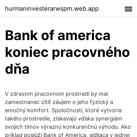
hurmaninvesterarwspm.web.app
Bank of america
koniec pracovného
dňa
V zdravom pracovnom prostredí by mal
zamestnanec cítiť záujem o jeho fyzický a
emočný komfort. Spoločnosti, ktoré vytvoria
takéto prostredie, získavajú vďaka synergiám
svojich tímov výraznú konkurenčnú výhodu. Ako
príklad poslúži Bank of America, sídliaca v jednej