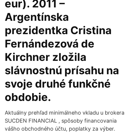
eur). 2011 –
Argentínska
prezidentka Cristina
Fernándezová de
Kirchner zložila
slávnostnú prísahu na
svoje druhé funkčné
obdobie.
Aktuálny prehľad minimálneho vkladu u brokera
SUCDEN FINANCIAL ️, spôsoby financovania
vášho obchodného účtu, poplatky za výber.