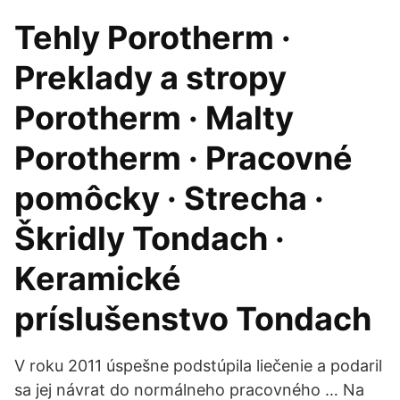
Tehly Porotherm ·
Preklady a stropy
Porotherm · Malty
Porotherm · Pracovné
pomôcky · Strecha ·
Škridly Tondach ·
Keramické
príslušenstvo Tondach
V roku 2011 úspešne podstúpila liečenie a podaril
sa jej návrat do normálneho pracovného … Na