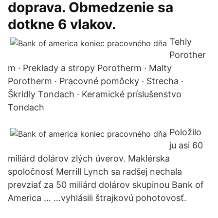
doprava. Obmedzenie sa
dotkne 6 vlakov.
Tehly
Porother
m · Preklady a stropy Porotherm · Malty
Porotherm · Pracovné pomôcky · Strecha ·
Škridly Tondach · Keramické príslušenstvo
Tondach
Položilo
ju asi 60
miliárd dolárov zlých úverov. Maklérska
spoločnosť Merrill Lynch sa radšej nechala
prevziať za 50 miliárd dolárov skupinou Bank of
America … …vyhlásili štrajkovú pohotovosť.